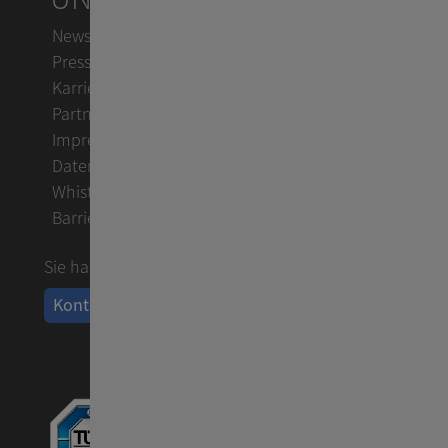
Newsletter
Presse
Karriere
Partner
Impressum
Datenschutz
Whistleblowing
Barrierefreiheit
Sie haben Fragen?
Kontakt aufnehmen