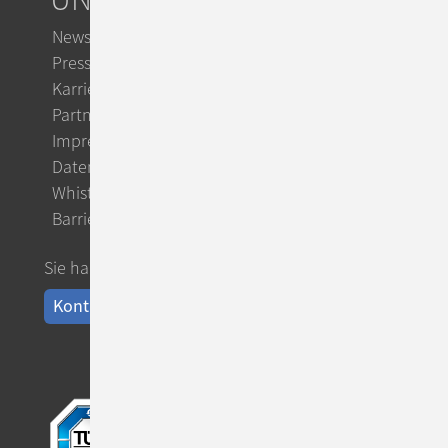
Newsletter
Presse
Karriere
Partner
Impressum
Datenschutz
Whistleblowing
Barrierefreiheit
Sie haben Fragen?
Kontakt aufnehmen