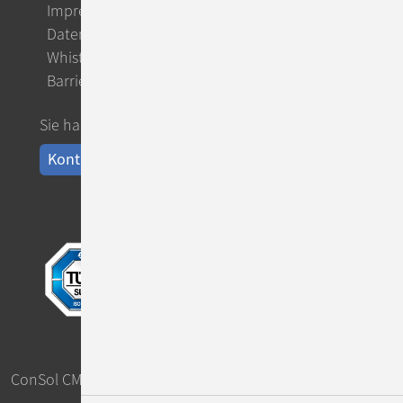
Impressum
Datenschutz
Whistleblowing
Barrierefreiheit
Sie haben Fragen?
Kontakt aufnehmen
ConSol CM ist eine Marke der
ConSol Software GmbH