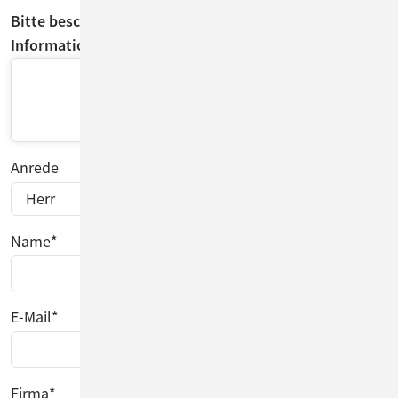
Bitte beschreiben Sie möglichst genau, welche
Informationen Sie vermissen.*
Anrede
Name
*
E-Mail
*
Firma
*