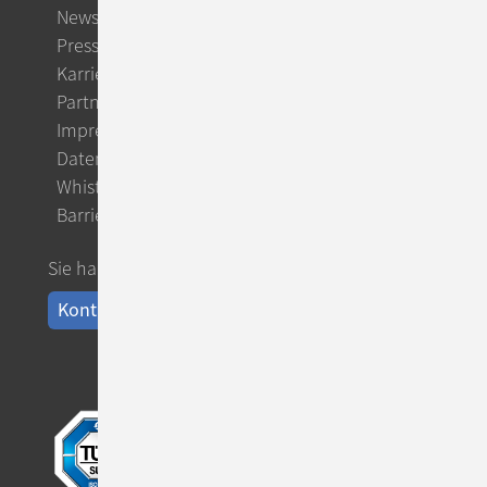
Newsletter
Presse
Karriere
Partner
Impressum
Datenschutz
Whistleblowing
Barrierefreiheit
Sie haben Fragen?
Kontakt aufnehmen