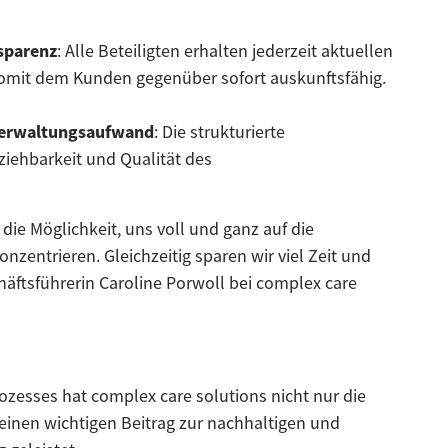
sparenz
: Alle Beteiligten erhalten jederzeit aktuellen
 somit dem Kunden gegenüber sofort auskunftsfähig.
 Verwaltungsaufwand
: Die strukturierte
iehbarkeit und Qualität des
ie Möglichkeit, uns voll und ganz auf die
zentrieren. Gleichzeitig sparen wir viel Zeit und
äftsführerin Caroline Porwoll bei complex care
ozesses hat complex care solutions nicht nur die
 einen wichtigen Beitrag zur nachhaltigen und