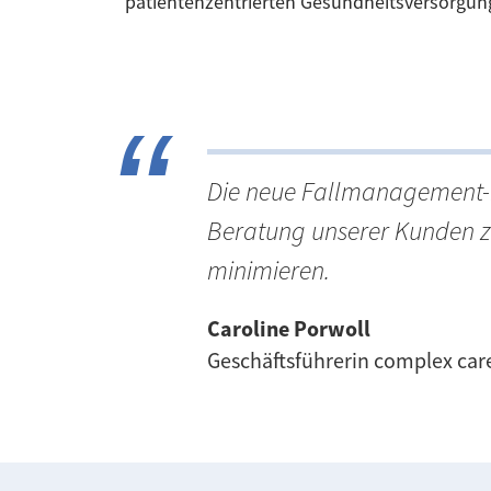
patientenzentrierten Gesundheitsversorgung
Die neue Fallmanagement-Lö
Beratung unserer Kunden zu 
minimieren.
Caroline Porwoll
Geschäftsführerin complex care