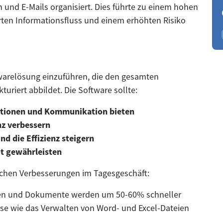
und E-Mails organisiert. Dies führte zu einem hohen
ten Informationsfluss und einem erhöhten Risiko
twarelösung einzuführen, die den gesamten
turiert abbildet. Die Software sollte:
rmationen und Kommunikation bieten
nz verbessern
d die Effizienz steigern
it gewährleisten
lichen Verbesserungen im Tagesgeschäft:
gen und Dokumente werden um 50-60% schneller
sse wie das Verwalten von Word- und Excel-Dateien