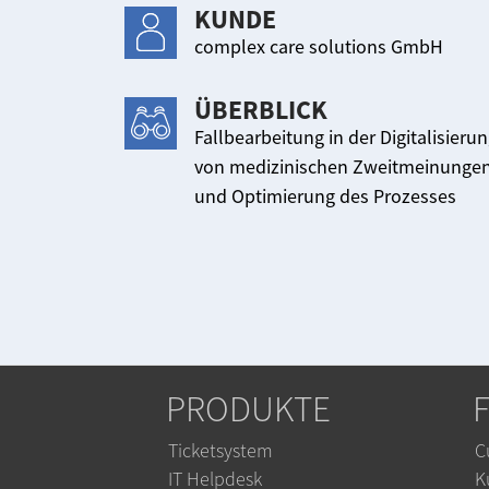
KUNDE
complex care solutions GmbH
ÜBERBLICK
Fallbearbeitung in der Digitalisieru
von medizinischen Zweitmeinunge
und Optimierung des Prozesses
PRODUKTE
Ticketsystem
C
IT Helpdesk
K