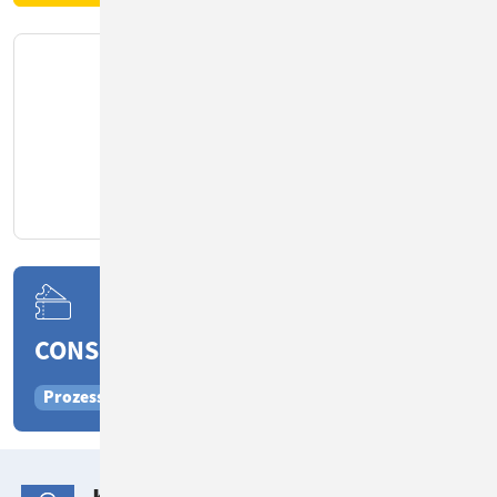
CONSOL CM EINSATZGEBIETE
Prozessmanagement
Bewerbermanagement